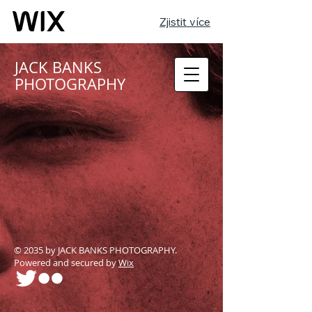
Zjistit více