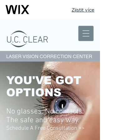
Zjistit více