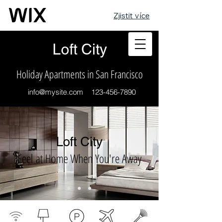
Zjistit více