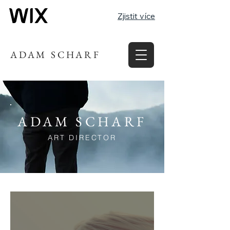
Zjistit více