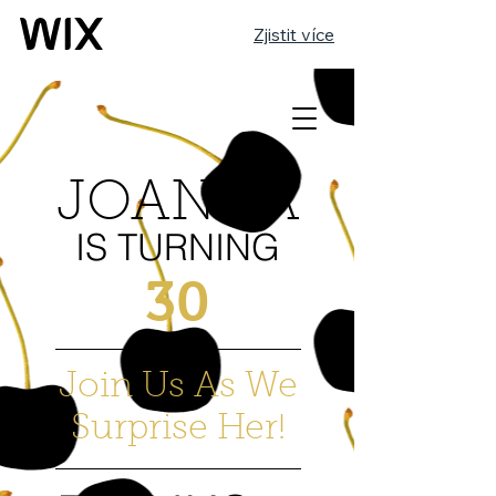
Zjistit více