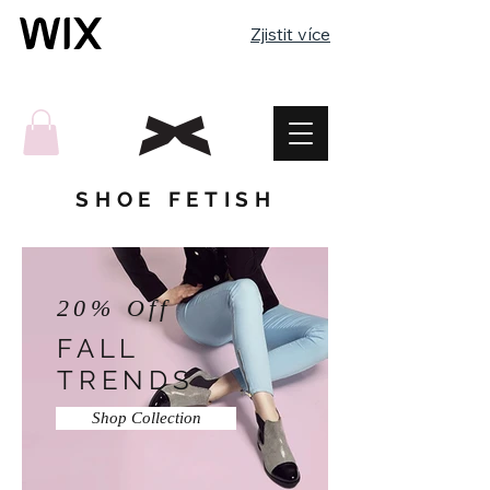
Zjistit více