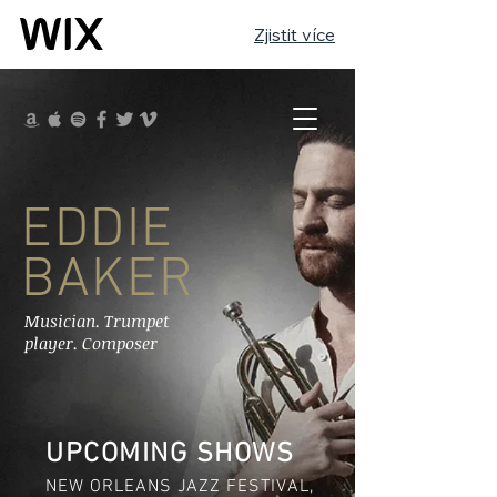
Zjistit více