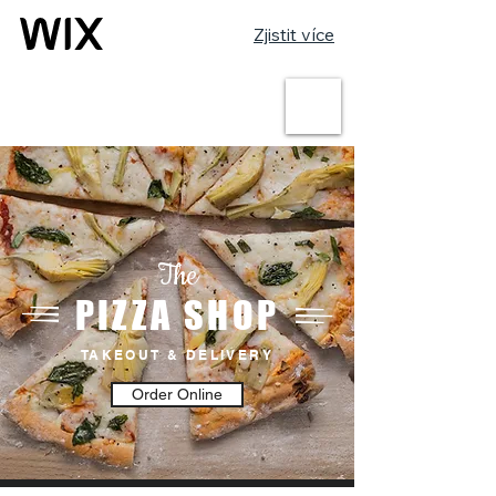
Zjistit více