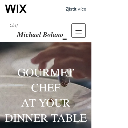
Zjistit více