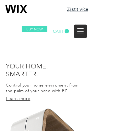
Zjistit více