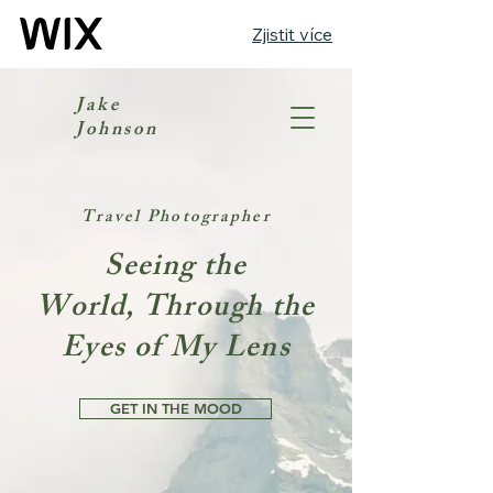
Zjistit více