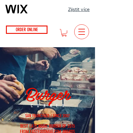
Zjistit více