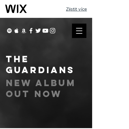
Zjistit více