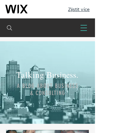
Zjistit více