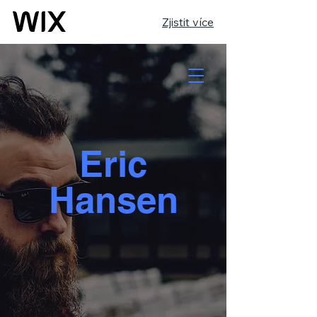
Zjistit více