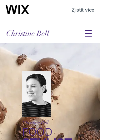
Zjistit více