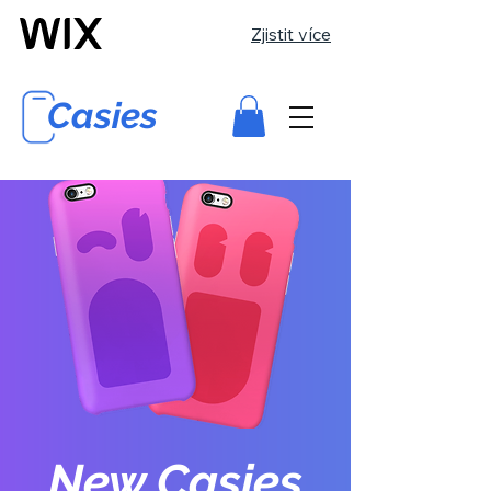
Zjistit více