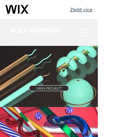
Zjistit více