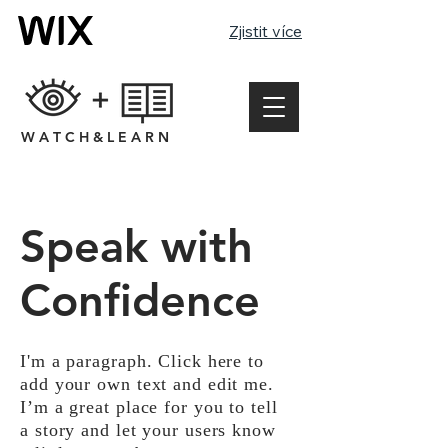
Zjistit více