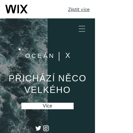
Zjistit více