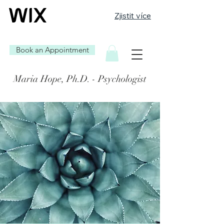
Zjistit více