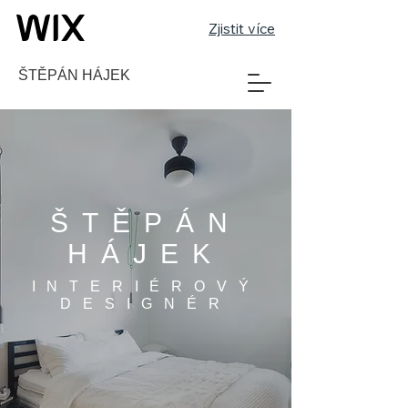
Zjistit více