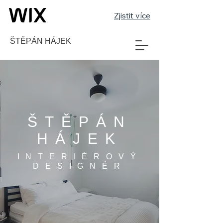
Zjistit více