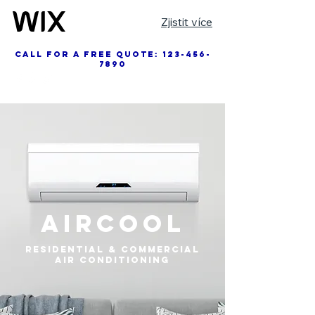
Zjistit více