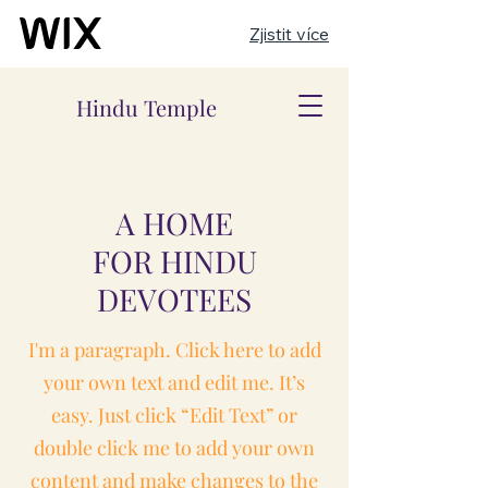
Zjistit více