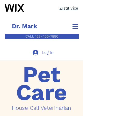
Zjistit více