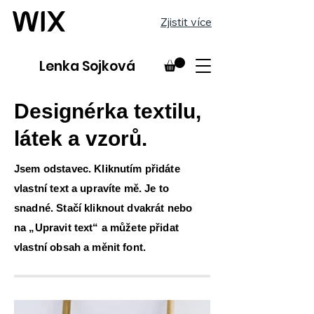
Zjistit více