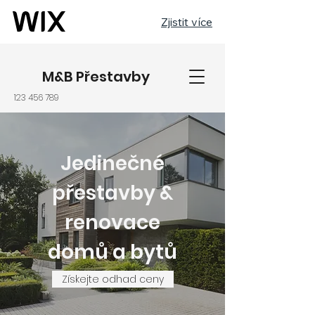
Zjistit více