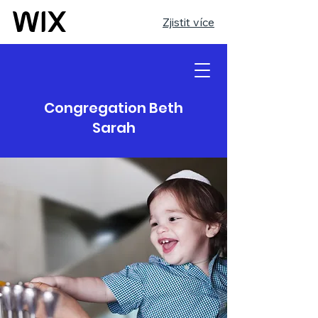
Zjistit více