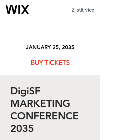
Zjistit více