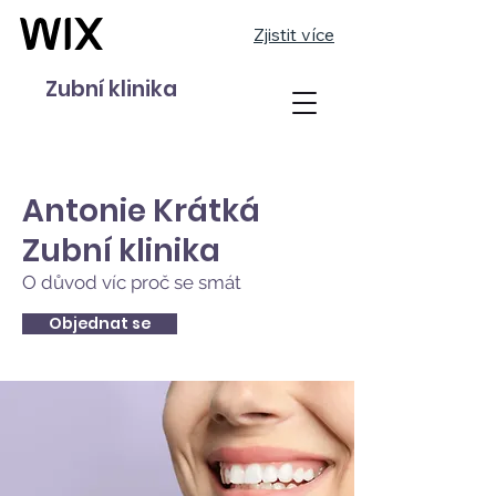
Zjistit více