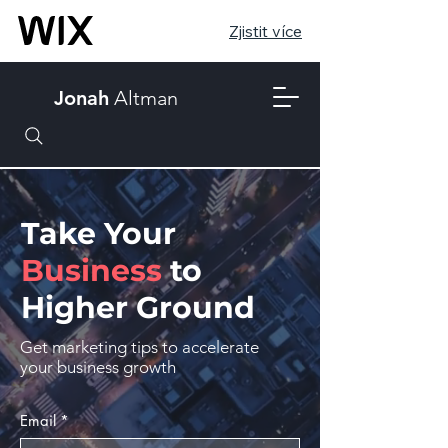
Zjistit více