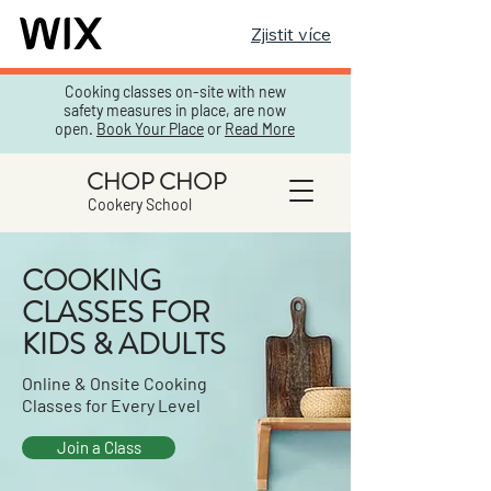
Zjistit více