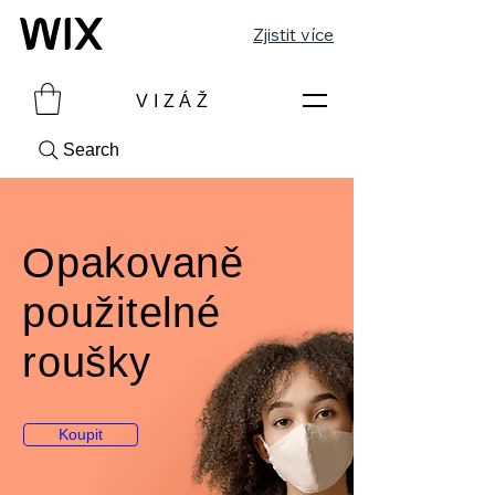
Zjistit více