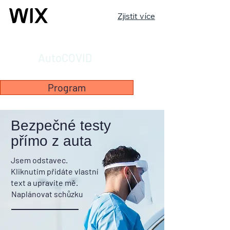
Zjistit více