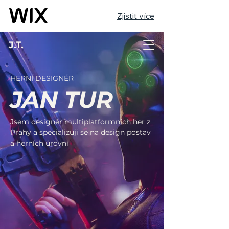
Zjistit více