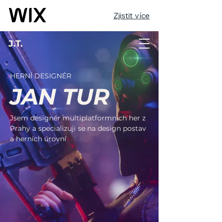
Zjistit více