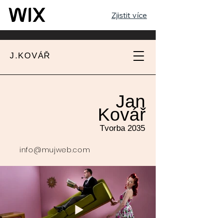
Zjistit více