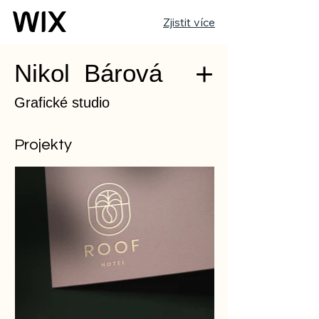
Zjistit více