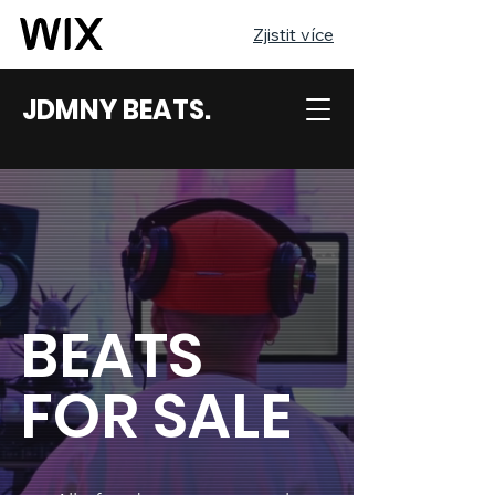
Zjistit více