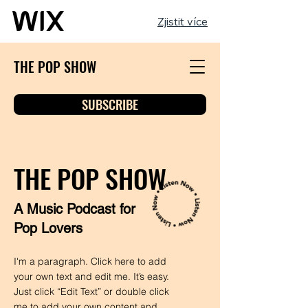
Zjistit více