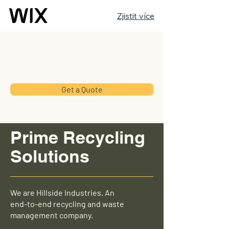
Zjistit více