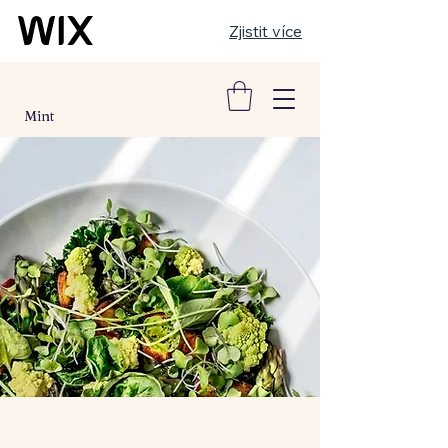
Zjistit více