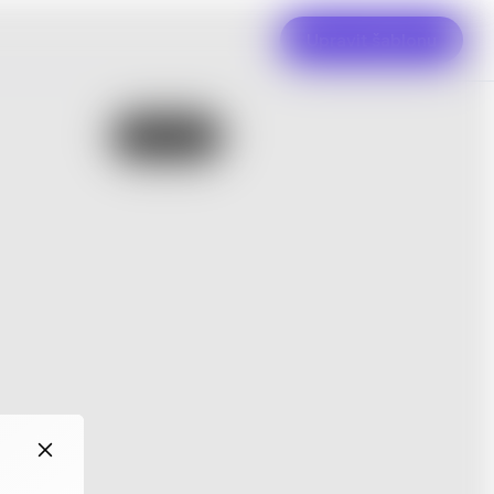
Upravit šablonu