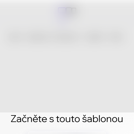
Začněte s touto šablonou