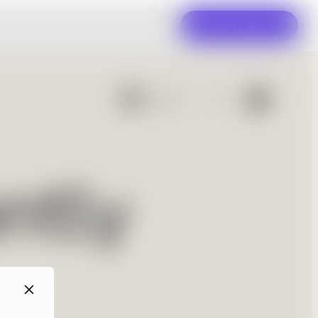
Upravit šablonu