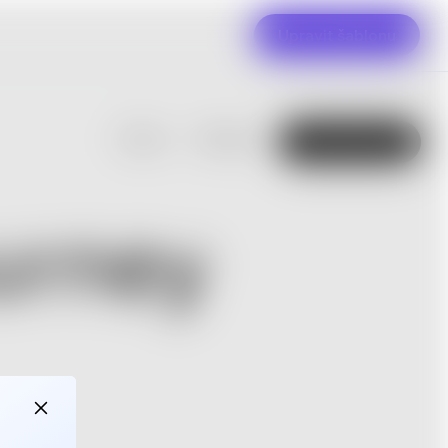
Upravit šablonu