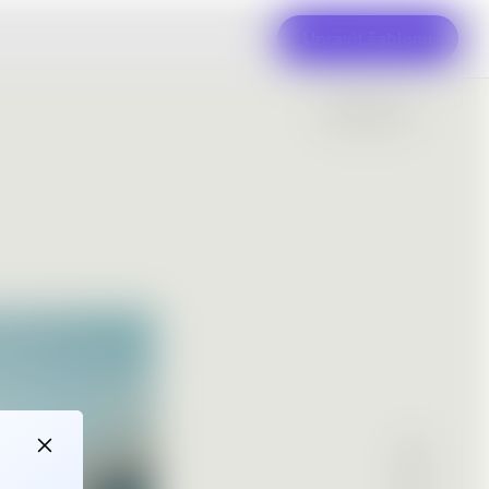
Upravit šablonu