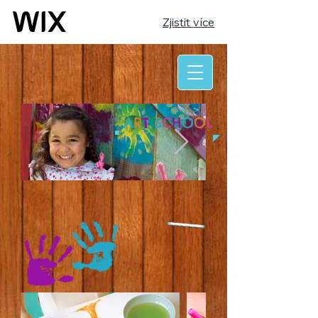
Zjistit více