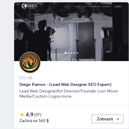
CO, US
Diego Ramos - (Lead Web Designer SEO Expert)
Lead Web Designer/Art Director/Founder-Lion Moon
Media/Custom Logos more.
4,9
(
37
)
Zobrazit
Začíná na 160 $