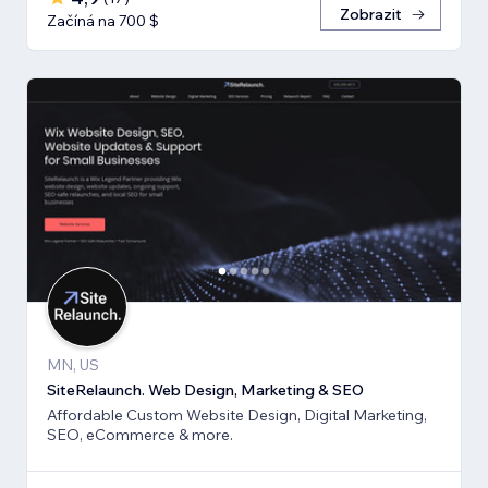
Zobrazit
Začíná na 700 $
MN, US
SiteRelaunch. Web Design, Marketing & SEO
Affordable Custom Website Design, Digital Marketing,
SEO, eCommerce & more.