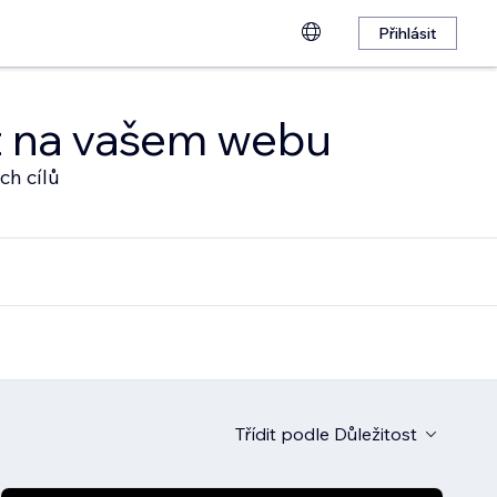
Přihlásit
at na vašem webu
ch cílů
Třídit podle
Důležitost