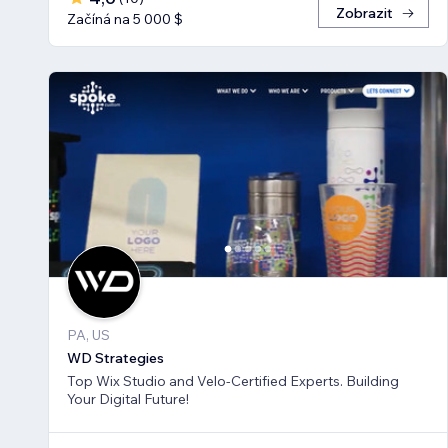
Zobrazit
Začíná na 5 000 $
PA, US
WD Strategies
Top Wix Studio and Velo-Certified Experts. Building
Your Digital Future!