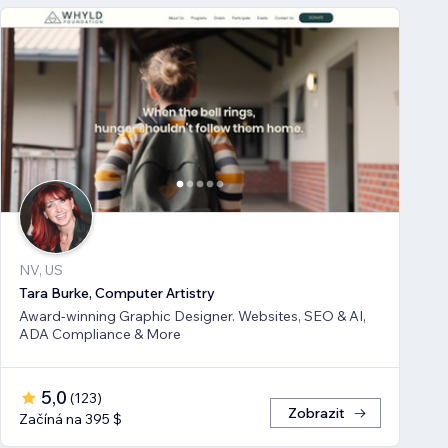
NV, US
Tara Burke, Computer Artistry
Award-winning Graphic Designer. Websites, SEO & AI,
ADA Compliance & More
5,0
(
123
)
Zobrazit
Začíná na 395 $