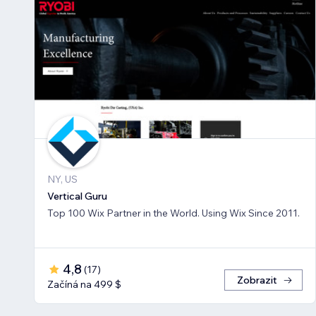
NY, US
Vertical Guru
Top 100 Wix Partner in the World. Using Wix Since 2011.
4,8
(
17
)
Zobrazit
Začíná na 499 $