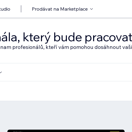
tudio
Prodávat na Marketplace
nála, který bude pracov
eznam profesionálů, kteří vám pomohou dosáhnout vaši