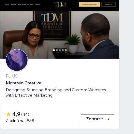
FL, US
Nightsun Creative
Designing Stunning Branding and Custom Websites
with Effective Marketing
4,9
(
44
)
Zobrazit
Začíná na 99 $