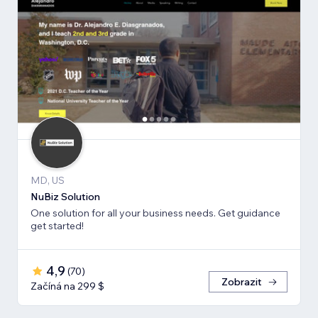
MD, US
NuBiz Solution
One solution for all your business needs. Get guidance
get started!
4,9
(
70
)
Zobrazit
Začíná na 299 $