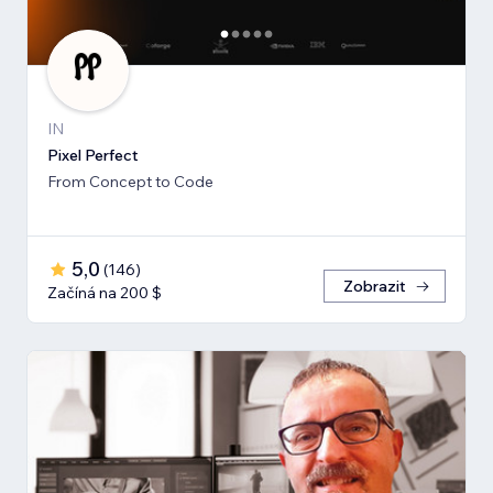
IN
Pixel Perfect
From Concept to Code
5,0
(
146
)
Zobrazit
Začíná na 200 $