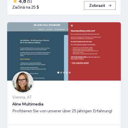
4,8
(
5
)
Zobrazit
Začíná na 25 $
Vienna, AT
Aline Multimedia
Profitieren Sie von unserer über 25 jährigen Erfahrung!