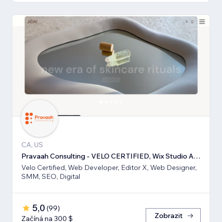
CA, US
Pravaah Consulting - VELO CERTIFIED, Wix Studio Approved
Velo Certified, Web Developer, Editor X, Web Designer,
SMM, SEO, Digital
5,0
(
99
)
Zobrazit
Začíná na 300 $