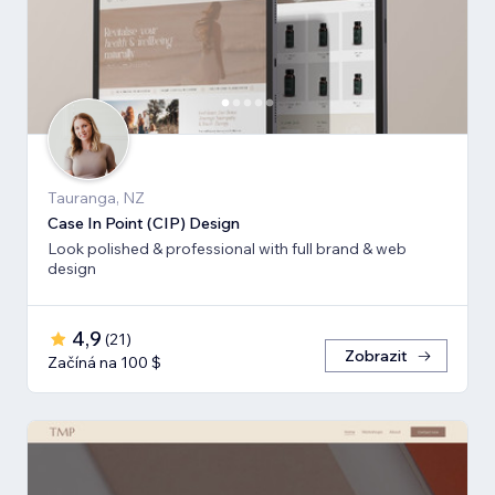
Tauranga, NZ
Case In Point (CIP) Design
Look polished & professional with full brand & web
design
4,9
(
21
)
Zobrazit
Začíná na 100 $