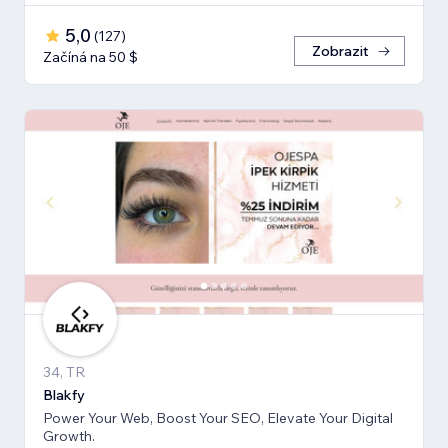
5,0
(
127
)
Zobrazit
Začíná na 50 $
34, TR
Blakfy
Power Your Web, Boost Your SEO, Elevate Your Digital
Growth.