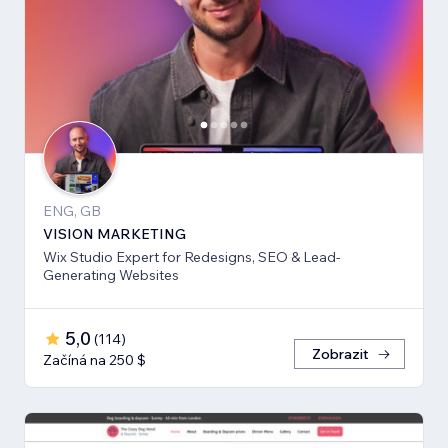
ENG, GB
VISION MARKETING
Wix Studio Expert for Redesigns, SEO & Lead-
Generating Websites
5,0
(
114
)
Zobrazit
Začíná na 250 $