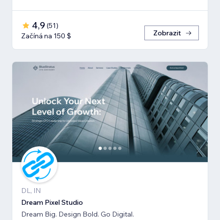
4,9
(
51
)
Zobrazit
Začíná na 150 $
DL, IN
Dream Pixel Studio
Dream Big. Design Bold. Go Digital.