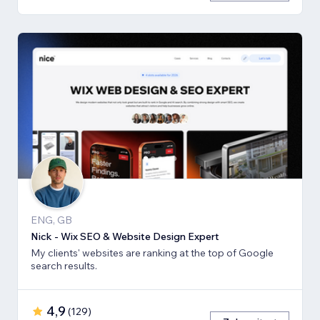
ENG, GB
Nick - Wix SEO & Website Design Expert
My clients' websites are ranking at the top of Google
search results.
4,9
(
129
)