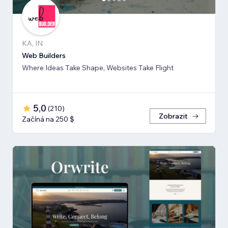
KA, IN
Web Builders
Where Ideas Take Shape, Websites Take Flight
5,0
(
210
)
Zobrazit
Začíná na 250 $