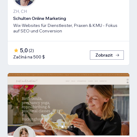
ZH, CH
Schulten Online Marketing
Wix-Websites für Dienstleister, Praxen & KMU - Fokus
auf SEO und Conversion
5,0
(
2
)
Zobrazit
Začíná na 500 $