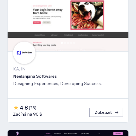
KA, IN
Neelanjana Softwares
Designing Experiences, Developing Success.
4,8
(
23
)
Zobrazit
Začíná na 90 $