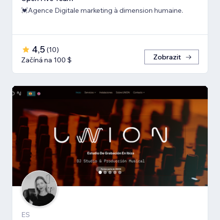
💓Agence Digitale marketing à dimension humaine.
4,5
(
10
)
Zobrazit
Začíná na 100 $
ES