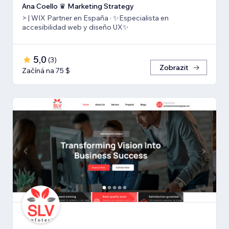
Ana Coello ♛ Marketing Strategy
> | WIX Partner en España · ✨Especialista en
accesibilidad web y diseño UX✨
5,0
(
3
)
Zobrazit
Začíná na 75 $