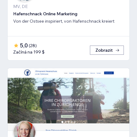
MV, DE
Hafenschnack Online Marketing
Von der Ostsee inspiriert, von Hafenschnack kreiert
5,0
(
28
)
Zobrazit
Začíná na 199 $