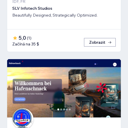
IDF, FR
SLV Infotech Studios
Beautifully Designed, Strategically Optimized.
5,0
(
1
)
Zobrazit
Začíná na 35 $