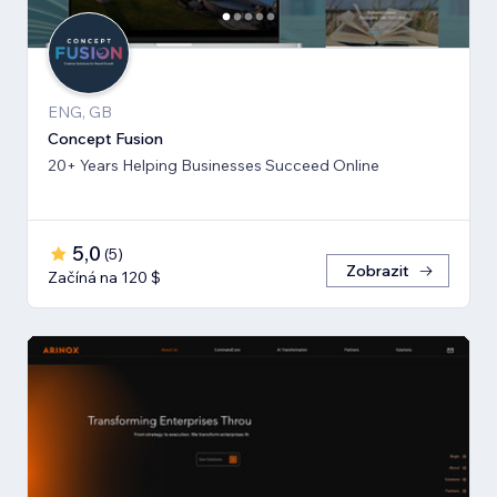
ENG, GB
Concept Fusion
20+ Years Helping Businesses Succeed Online
5,0
(
5
)
Zobrazit
Začíná na 120 $