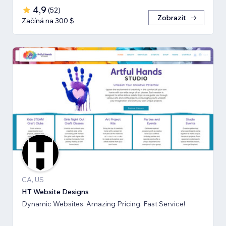
4,9
(
52
)
Zobrazit
Začíná na 300 $
CA, US
HT Website Designs
Dynamic Websites, Amazing Pricing, Fast Service!