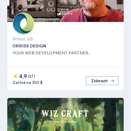
Bristol, GB
ORRISS DESIGN
YOUR WEB DEVELOPMENT PARTNER...
4,9
(
37
)
Zobrazit
Začíná na 350 $