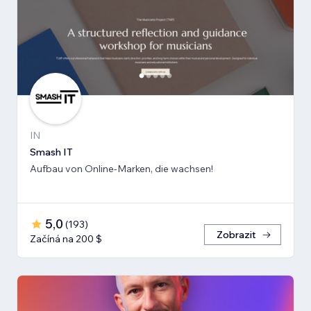
IN
Smash IT
Aufbau von Online-Marken, die wachsen!
5,0
(
193
)
Zobrazit
Začíná na 200 $