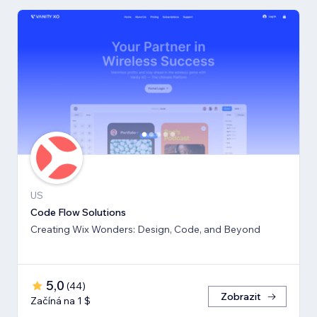
US
Code Flow Solutions
Creating Wix Wonders: Design, Code, and Beyond
5,0
(
44
)
Zobrazit
Začíná na 1 $