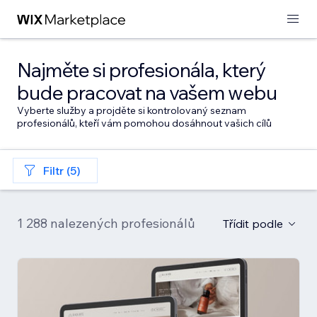
Najměte si profesionála, který
bude pracovat na vašem webu
Vyberte služby a projděte si kontrolovaný seznam
profesionálů, kteří vám pomohou dosáhnout vašich cílů
Filtr (5)
1 288 nalezených profesionálů
Třídit podle