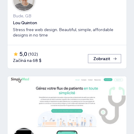
Bude, GB
Lou Quinton
Stress free web design. Beautiful, simple, affordable
designs in no time
5,0
(
102
)
Zobrazit
Začíná na 68 $