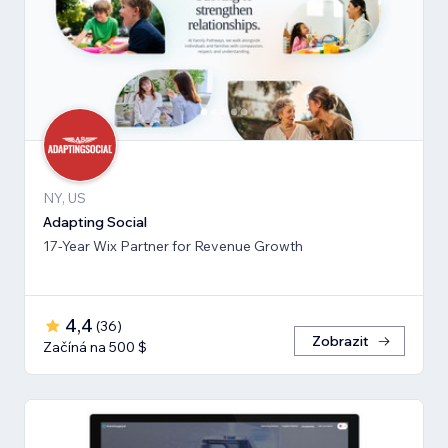
NY, US
Adapting Social
17-Year Wix Partner for Revenue Growth
4,4
(
36
)
Zobrazit
Začíná na 500 $